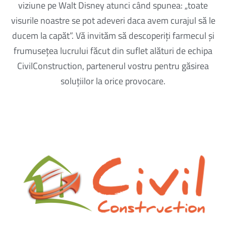
viziune pe Walt Disney atunci când spunea: „toate
visurile noastre se pot adeveri daca avem curajul să le
ducem la capăt”. Vă invităm să descoperiți farmecul și
frumusețea lucrului făcut din suflet alături de echipa
CivilConstruction, partenerul vostru pentru găsirea
soluțiilor la orice provocare.