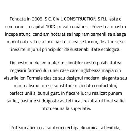
Fondata in 2005, S.C. CIVIL CONSTRUCTION S.R.L. este o
companie cu capital 100% privat românesc. Povestea noastra
incepe atunci cand am hotarat sa inspiram oamenii sa aleaga
modul natural de a locui iar tot ceea ce facem, de atunci, se
invarte in jurul principiilor de sustenabilitate ecologica.
De peste un deceniu oferim clientilor nostri posibilitatea
regasirii farmecului unei case care inglobeaza magia din
visurile lor. Formele clasice sau designul modern, eleganta sau
minimalismul nu se substituie niciodata confortului,
perfectiunii si bunul gust. In fiecare lucru realizat punem
suflet, pasiune si dragoste astfel incat rezultatul final sa fie
intotdeauna la superlativ.
Puteam afirma ca suntem o echipa dinamica si flexibila,