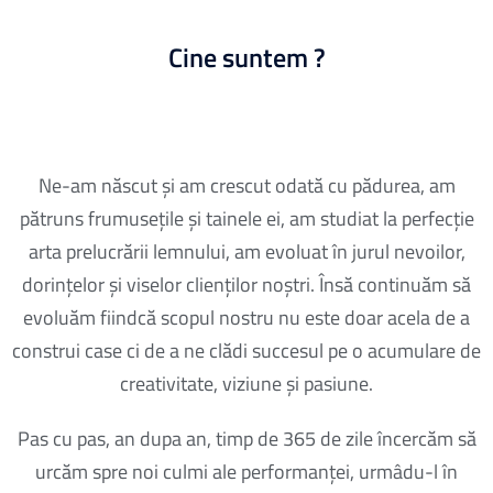
Cine suntem ?
Ne-am născut și am crescut odată cu pădurea, am
pătruns frumusețile și tainele ei, am studiat la perfecție
arta prelucrării lemnului, am evoluat în jurul nevoilor,
dorințelor și viselor clienților noștri. Însă continuăm să
evoluăm fiindcă scopul nostru nu este doar acela de a
construi case ci de a ne clădi succesul pe o acumulare de
creativitate, viziune și pasiune.
Pas cu pas, an dupa an, timp de 365 de zile încercăm să
urcăm spre noi culmi ale performanței, urmâdu-l în