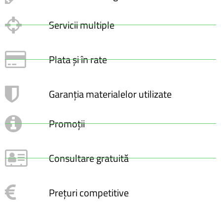
Servicii multiple
Plata și în rate
Garanția materialelor utilizate
Promoții
Consultare gratuită
Prețuri competitive