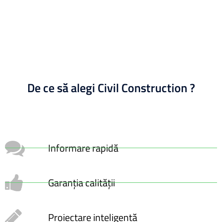
De ce să alegi Civil Construction ?
Informare rapidă
Garanția calității
Proiectare inteligentă