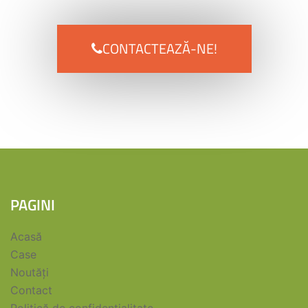
CONTACTEAZĂ-NE!
PAGINI
Acasă
Case
Noutăți
Contact