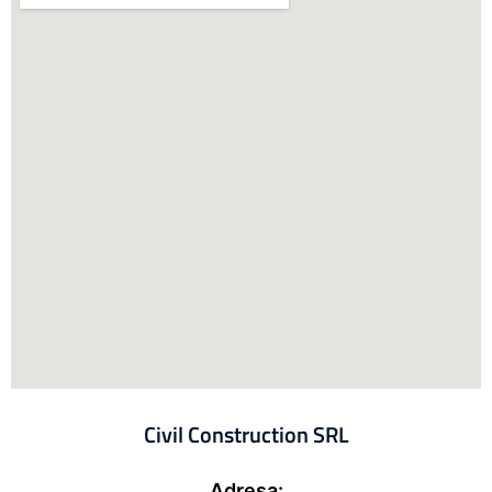
Civil Construction SRL
Adresa: