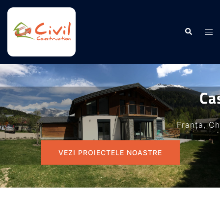
Casa Adam
Franța, Chamonix, Mont Blanc
VEZI PROIECTELE NOASTRE