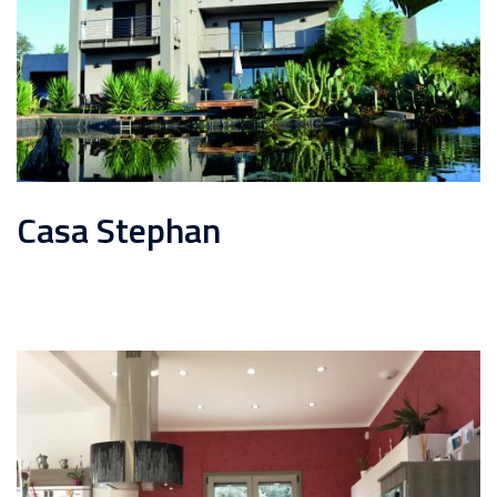
Casa Stephan