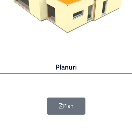
Planuri
Plan