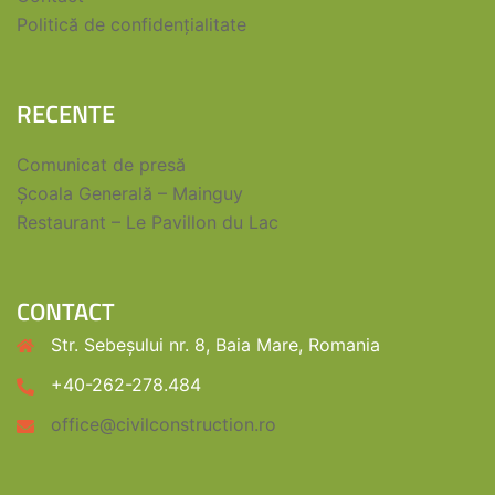
Politică de confidențialitate
RECENTE
Comunicat de presă
Școala Generală – Mainguy
Restaurant – Le Pavillon du Lac
CONTACT
Str. Sebeșului nr. 8, Baia Mare, Romania
+40-262-278.484
office@civilconstruction.ro