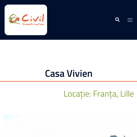
Casa Vivien
Locație: Franța, Lille