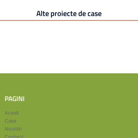
Alte proiecte de case
PAGINI
Acasă
Case
Noutăți
Contact