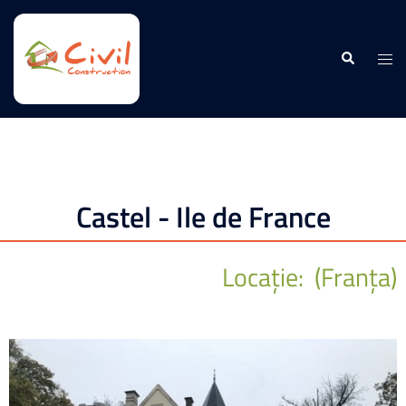
Castel - Ile de France
Locație: (Franța)