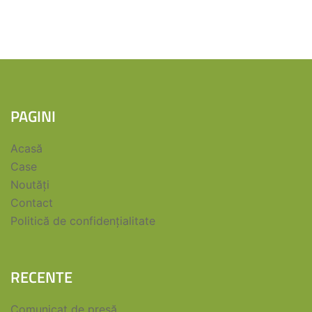
PAGINI
Acasă
Case
Noutăți
Contact
Politică de confidențialitate
RECENTE
Comunicat de presă