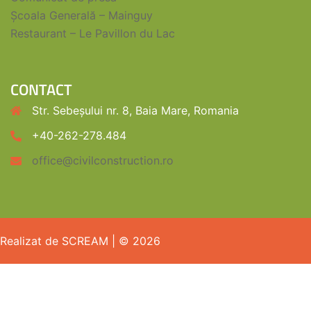
Școala Generală – Mainguy
Restaurant – Le Pavillon du Lac
CONTACT
Str. Sebeșului nr. 8, Baia Mare, Romania
+40-262-278.484
office@civilconstruction.ro
Realizat de SCREAM
| © 2026